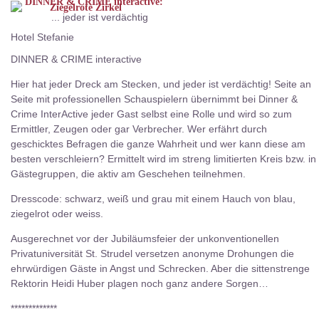
DINNER & CRIME interactive:
Ziegelrote Zirkel
... jeder ist verdächtig
Hotel Stefanie
DINNER & CRIME interactive
Hier hat jeder Dreck am Stecken, und jeder ist verdächtig!
Seite an
Seite mit professionellen Schauspielern übernimmt bei Dinner &
Crime InterActive jeder Gast selbst eine Rolle und wird so zum
Ermittler, Zeugen oder gar Verbrecher. Wer erfährt durch
geschicktes Befragen die ganze Wahrheit und wer kann diese am
besten verschleiern? Ermittelt wird im streng limitierten Kreis bzw. in
Gästegruppen, die aktiv am Geschehen teilnehmen.
Dresscode: schwarz, weiß und grau mit einem Hauch von blau,
ziegelrot oder weiss.
Ausgerechnet vor der Jubiläumsfeier der unkonventionellen
Privatuniversität St. Strudel versetzen anonyme Drohungen die
ehrwürdigen Gäste in Angst und Schrecken. Aber die sittenstrenge
Rektorin Heidi Huber plagen noch ganz andere Sorgen…
*************